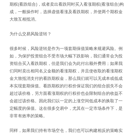
期权(看跌组合)，或者卖出看跌同时买入看涨期权(看涨组合)构
成，一般操作时，选择虚值看涨及看跌期权，并使两个期权金
大致互相抵消。
为什么交易风险逆转？
很多时候，风险逆转是作为一项套期保值策略来规避风险。例
如，为保护投资组合不受市场大幅下跌影响，我们通常会为投
资组合买入看跌期权，但是我们会为此付出额外费用；如果我
们同时卖出相同名义金额的看涨期权，并且使收取的看涨期权
金大致抵消支付的看跌期权金，那么我们就可以无成本或低成
本实现套期保值。看跌期权的行权价保证我们的组合损失不会
超过该价格，另方面看涨期权的行权价也会限制组合的收益不
会超过该价格。因此我们以一定的上涨空间低成本的换取了一
定幅度的保值。这在很多交易中，尤其在一定市场条件下，是
非常有效率的策略。
同样，如果我们持有市场空仓，我们也可以构建相反的策略实