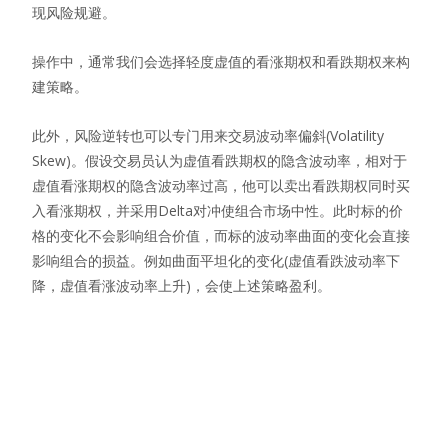
现风险规避。
操作中，通常我们会选择轻度虚值的看涨期权和看跌期权来构
建策略。
此外，风险逆转也可以专门用来交易波动率偏斜(Volatility
Skew)。假设交易员认为虚值看跌期权的隐含波动率，相对于
虚值看涨期权的隐含波动率过高，他可以卖出看跌期权同时买
入看涨期权，并采用Delta对冲使组合市场中性。此时标的价
格的变化不会影响组合价值，而标的波动率曲面的变化会直接
影响组合的损益。例如曲面平坦化的变化(虚值看跌波动率下
降，虚值看涨波动率上升)，会使上述策略盈利。