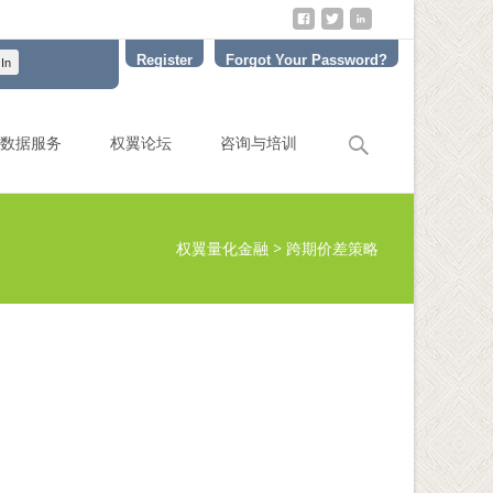
Register
Forgot Your Password?
Search
数据服务
权翼论坛
咨询与培训
for:
权翼量化金融
>
跨期价差策略