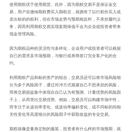
使用期权优于使用期货。此外，因为期权交易不是保证金交
易，用户在缴纳期权费买入期权后，就拥有了以行权价买入或
卖出标的的权利，但在市场走势与预期相反时，不承担履约义
务，因而利用期权交易实现套期保值不会为企业或投资者带来
现金管理风险。
因为期权品种的灵活性与多样化，企业用户或投资者可以根据
自己的需求及市场预期，与银行或券商签订完全客户化的合
约。
利用期权产品和标的资产的组合，交易员还可以将市场风险细
分为多个风险因子，通过对冲方式规避自己不想承担的风险，
而将交易损益集中体现在自己认为有预测、计量优势的风险因
子上，从而突出交易优势。例如，交易员可以构建市场中性，
而专注于从波动率变化、或波动率偏斜变化，或不同标的间相
关性变化等高度细分的风险因子中获取收益的专业交易。
期权就像是量身定制的服装，投资者有什么样的市场预期，就