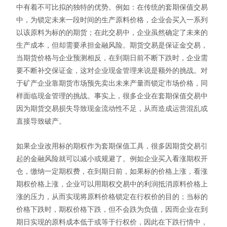
中有着不可比拟的独特的优势。例如：在传统的套期保值交易
中，为锁定未来一段时间的生产原料价格，企业会买入一系列
以该原料为标的的期货；在此交易中，企业虽然确定了未来的
生产成本，但却需要承担金融风险。期货交易是保证金交易，
当期货价格与企业预测相反，在到期日前不断下跌时，企业需
要不断补交保证金，这对企业现金管理来说是额外的挑战。对
于矿产企业靠期货市场预先卖出未来产量而锁定市场价格，同
样面临现金管理的挑战。事实上，很多企业在套期保值交易中
因为期货交易损失导致现金流动性不足，从而造成运营混乱或
直接导致破产。
如果企业改用标的期权作为套期保值工具，很多因期货交易引
起的金融风险就可以减小或规避了。例如企业买入看涨期权开
仓，缴纳一定期权费，在到期日前，如果标的价格上涨，看涨
期权价格上涨，企业可以用期权交易中的利润抵消原料价格上
涨的压力，从而实现将原料价格锁定在行权价的目的；当标的
价格下跌时，期权价格下跌，但不会跌为负值，因而企业在到
期日实现的原料成本低于或等于行权价，因此在下跌行情中，