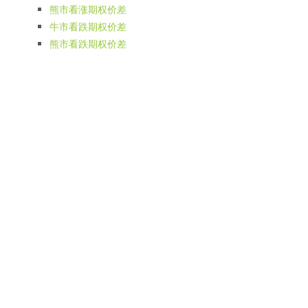
熊市看涨期权价差
牛市看跌期权价差
熊市看跌期权价差