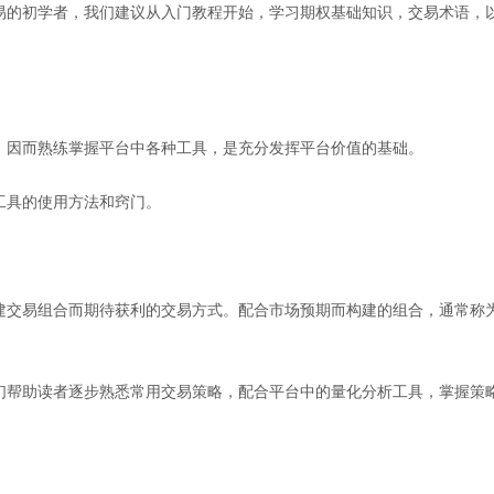
易的初学者，我们建议从入门教程开始，学习期权基础知识，交易术语，
。因而熟练掌握平台中各种工具，是充分发挥平台价值的基础。
工具的使用方法和窍门。
建交易组合而期待获利的交易方式。配合市场预期而构建的组合，通常称
们帮助读者逐步熟悉常用交易策略，配合平台中的量化分析工具，掌握策