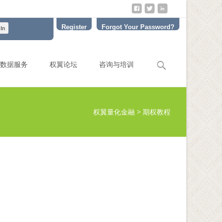
Register
Forgot Your Password?
Search
数据服务
权翼论坛
咨询与培训
for:
权翼量化金融
>
期权教程