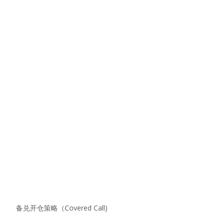
备兑开仓策略（Covered Call)