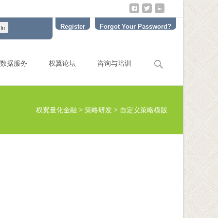
Register
Forgot Your Password?
Search
数据服务
权翼论坛
咨询与培训
for:
权翼量化金融
>
策略研发
>
自定义策略模版